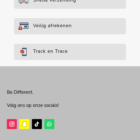
Snelle verzending
Veilig afrekenen
Track en Trace
Be Different.
Volg ons op onze socials!