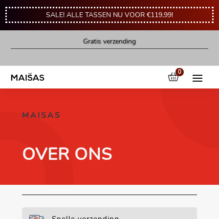
SALE! ALLE TASSEN NU VOOR €119,99!
Gratis verzending
0
MAISAS
OVER ONS